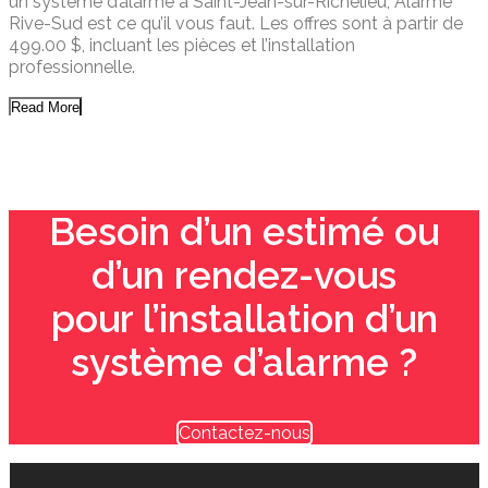
un système d’alarme à Saint-Jean-sur-Richelieu, Alarme
Rive-Sud est ce qu’il vous faut. Les offres sont à partir de
499.00 $, incluant les pièces et l’installation
professionnelle.
Read More
Besoin d’un estimé ou
d’un rendez-vous
pour l’installation d’un
système d’alarme ?
Contactez-nous