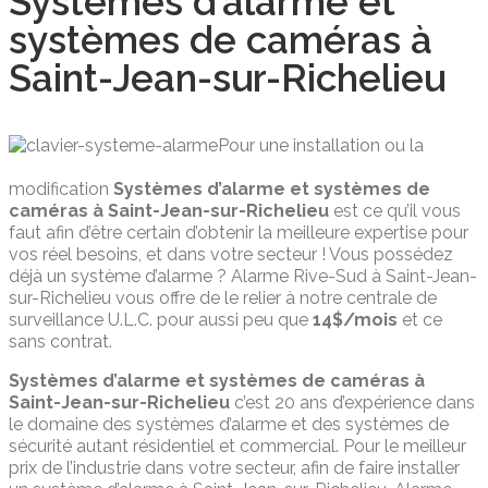
Systèmes d’alarme et
systèmes de caméras à
Saint-Jean-sur-Richelieu
Pour une installation ou la
modification
Systèmes d’alarme et systèmes de
caméras à Saint-Jean-sur-Richelieu
est ce qu’il vous
faut afin d’être certain d’obtenir la meilleure expertise pour
vos réel besoins, et dans votre secteur ! Vous possédez
déjà un système d’alarme ? Alarme Rive-Sud à Saint-Jean-
sur-Richelieu vous offre de le relier à notre centrale de
surveillance U.L.C. pour aussi peu que
14$/mois
et ce
sans contrat.
Systèmes d’alarme et systèmes de caméras à
Saint-Jean-sur-Richelieu
c’est 20 ans d’expérience dans
le domaine des systèmes d’alarme et des systèmes de
sécurité autant résidentiel et commercial. Pour le meilleur
prix de l’industrie dans votre secteur, afin de faire installer