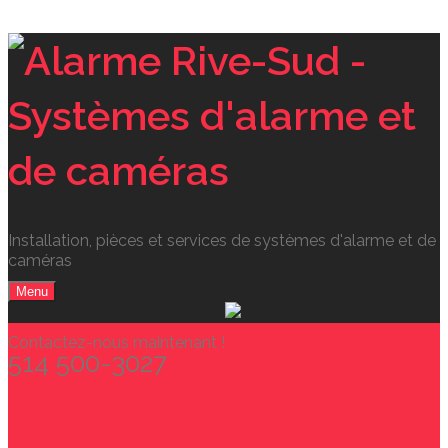
Installation, pièces et services de systèmes d'alarme et de
caméras
Menu
Contactez-nous maintenant !
514 500-3027