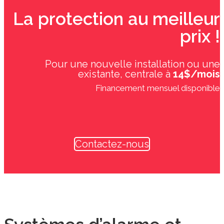
La protection au meilleur
prix !
Pour une nouvelle installation ou une
existante, centrale à
14$/mois
Financement mensuel disponible
Contactez-nous