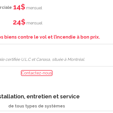
14$
rciale
mensuel
24$
mensuel
 biens contre le vol et l’incendie à bon prix.
le certifiée U.L.C et Canasa, située à Montréal.
Contactez-nous
stallation, entretien et service
de tous types de systèmes