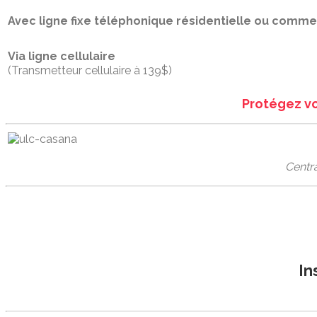
Avec ligne fixe téléphonique résidentielle ou comme
Via ligne cellulaire
(Transmetteur cellulaire à 139$)
Protégez vos
Centra
In