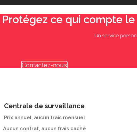
Protégez ce qui compte le pl
Un service personn
Contactez-nous
Centrale de surveillance
Prix annuel, aucun frais mensuel
Aucun contrat, aucun frais caché