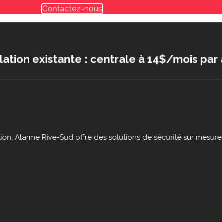
Contactez-nous
llation existante : centrale à 14$/mois par 
ion, Alarme Rive-Sud offre des solutions de sécurité sur mesu