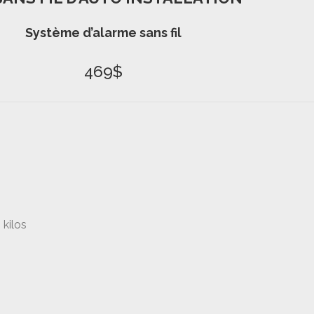
Système d’alarme sans fil
469$
kilos