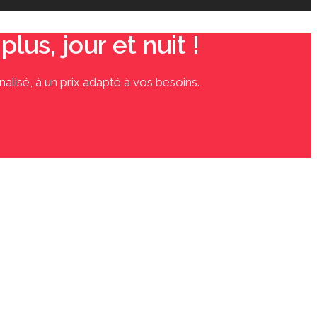
us, jour et nuit !
alisé, à un prix adapté à vos besoins.