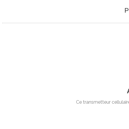
P
Ce transmetteur cellulair