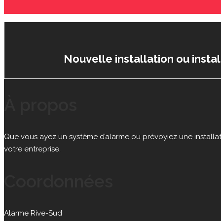
Nouvelle installation ou insta
À propos
Que vous ayez un système d’alarme ou prévoyiez une installat
votre entreprise.
Coordonnées
Alarme Rive-Sud