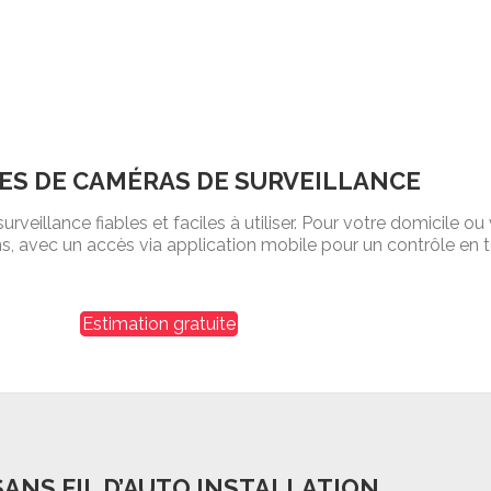
ES DE CAMÉRAS DE SURVEILLANCE
eillance fiables et faciles à utiliser. Pour votre domicile o
s, avec un accès via application mobile pour un contrôle en 
Estimation gratuite
SANS FIL D’AUTO INSTALLATION