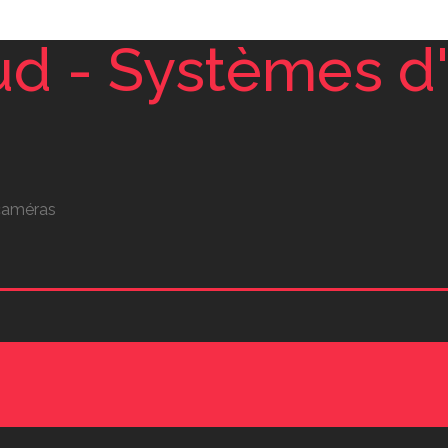
 caméras