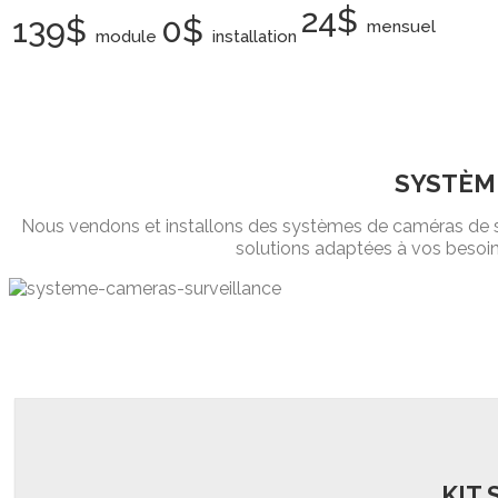
24$
139$
0$
mensuel
module
installation
SYSTÈM
Nous vendons et installons des systèmes de caméras de surv
solutions adaptées à vos besoin
KIT 