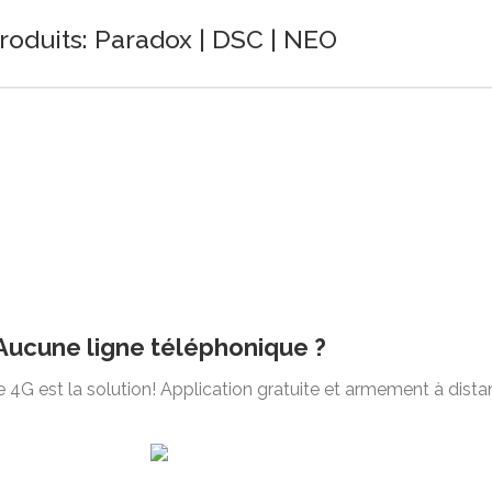
roduits: Paradox | DSC | NEO
Aucune ligne téléphonique ?
e 4G est la solution! Application gratuite et armement à dista