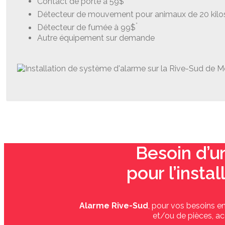
Contact de porte à 59$
Détecteur de mouvement pour animaux de 20 kilo
*
Détecteur de fumée à 99$
Autre équipement sur demande
Besoin d’u
pour l’insta
Alarme Rive-Sud
, pour vos besoins e
et/ou de pièces, ac