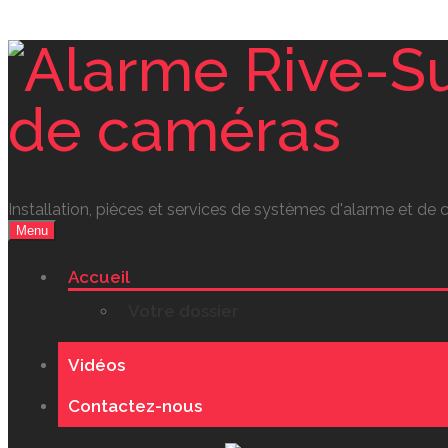
Installation, pièces et services de systèmes d'alarme et de
Menu
Accueil
Votre dossier
Vidéos
Contactez-nous