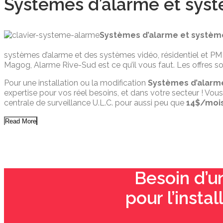
Systèmes d’alarme et sys
Systèmes d’alarme et systè
systèmes d’alarme et des systèmes vidéo, résidentiel et PME. P
Magog, Alarme Rive-Sud est ce qu’il vous faut. Les offres sont
Pour une installation ou la modification
Systèmes d’alarm
expertise pour vos réel besoins, et dans votre secteur ! Vo
centrale de surveillance U.L.C. pour aussi peu que
14$/moi
Read More
Besoin d’u
pour l’insta