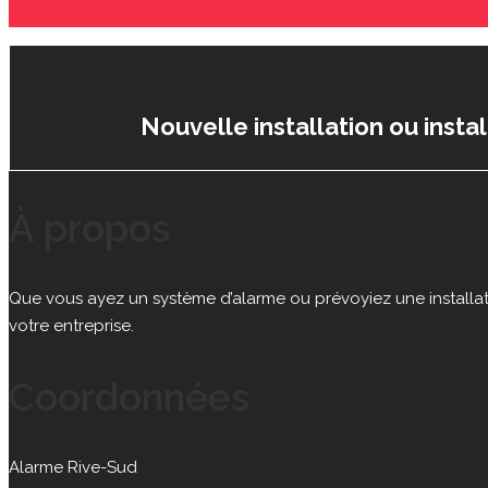
Nouvelle installation ou insta
À propos
Que vous ayez un système d’alarme ou prévoyiez une installat
votre entreprise.
Coordonnées
Alarme Rive-Sud