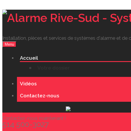
Installation, pièces et services de systèmes d'alarme et de
Menu
Accueil
Votre dossier
Vidéos
Contactez-nous
Contactez-nous maintenant !
514 500-3027