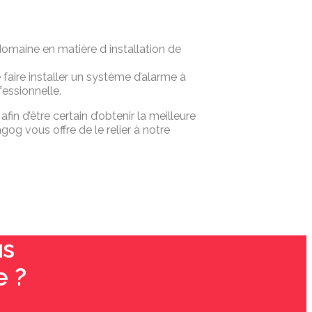
domaine en matière d installation de
 faire installer un système d’alarme à
fessionnelle.
 afin d’être certain d’obtenir la meilleure
g vous offre de le relier à notre
us
e ?